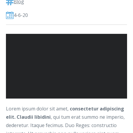
Blog
4-6-20
Lorem ipsum dolor sit amet,
consectetur adipiscing
elit. Claudii libidini
, qui tum erat summo ne imperio,
dederetur. Itaque fecimus. Duo Reges: constructio