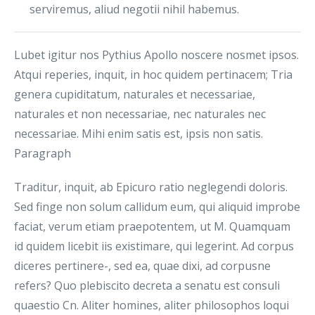
serviremus, aliud negotii nihil habemus.
Lubet igitur nos Pythius Apollo noscere nosmet ipsos.
Atqui reperies, inquit, in hoc quidem pertinacem; Tria
genera cupiditatum, naturales et necessariae,
naturales et non necessariae, nec naturales nec
necessariae. Mihi enim satis est, ipsis non satis.
Paragraph
Traditur, inquit, ab Epicuro ratio neglegendi doloris.
Sed finge non solum callidum eum, qui aliquid improbe
faciat, verum etiam praepotentem, ut M. Quamquam
id quidem licebit iis existimare, qui legerint. Ad corpus
diceres pertinere-, sed ea, quae dixi, ad corpusne
refers? Quo plebiscito decreta a senatu est consuli
quaestio Cn. Aliter homines, aliter philosophos loqui